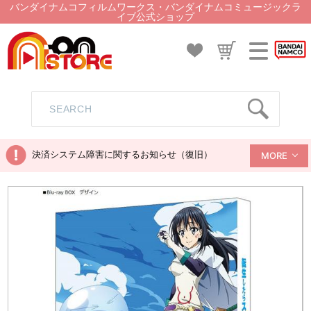
バンダイナムコフィルムワークス・バンダイナムコミュージックラ
イブ公式ショップ
決済システム障害に関するお知らせ（復旧）
MORE