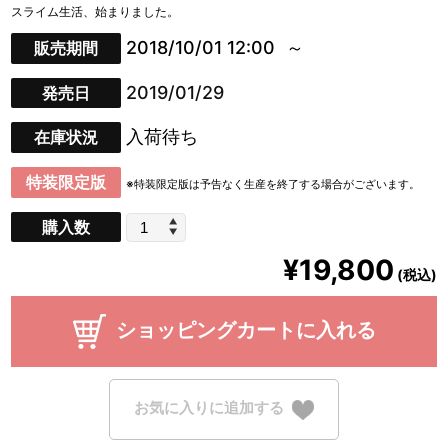
スライム生活、始まりました。
2018/10/01 12:00
販売期間
2019/01/29
発売日
入荷待ち
在庫状況
特装限定版
※特装限定版は予告なく生産を終了する場合がございます。
購入数
¥19,800
(税込)
ショッピングカートに入れる
お気に入りに追加する