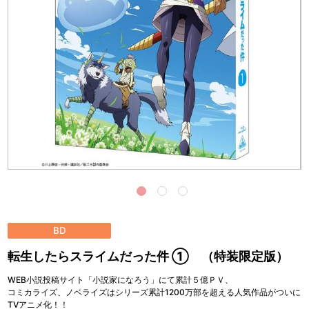
BD
転生したらスライムだった件 ① （特装限定版）
WEB小説投稿サイト「小説家になろう」にて累計５億ＰＶ、
コミカライズ、ノベライズはシリーズ累計1200万部を超える人気作品がついに
TVアニメ化！！