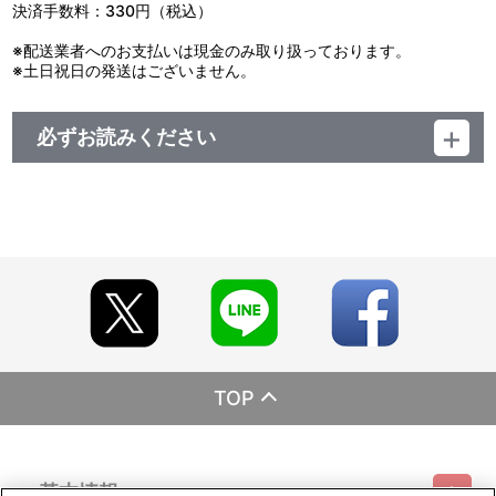
決済手数料：330円（税込）
※配送業者へのお支払いは現金のみ取り扱っております。
※土日祝日の発送はございません。
必ずお読みください
レーベル EMOTION
発売元 バンダイナムコフィルムワークス
販売元 バンダイナムコフィルムワークス
(c)サンライズ
TOP
基本情報