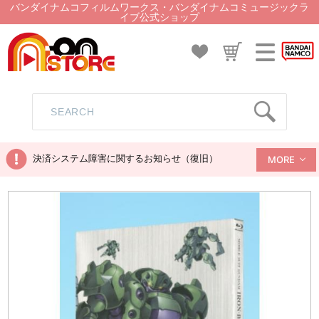
バンダイナムコフィルムワークス・バンダイナムコミュージックラ
イブ公式ショップ
決済システム障害に関するお知らせ（復旧）
MORE