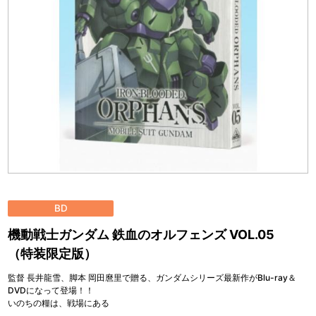
BD
機動戦士ガンダム 鉄血のオルフェンズ VOL.05
（特装限定版）
監督 長井龍雪、脚本 岡田麿里で贈る、ガンダムシリーズ最新作がBlu-ray＆
DVDになって登場！！
いのちの糧は、戦場にある