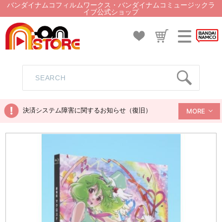
バンダイナムコフィルムワークス・バンダイナムコミュージックラ
イブ公式ショップ
決済システム障害に関するお知らせ（復旧）
MORE