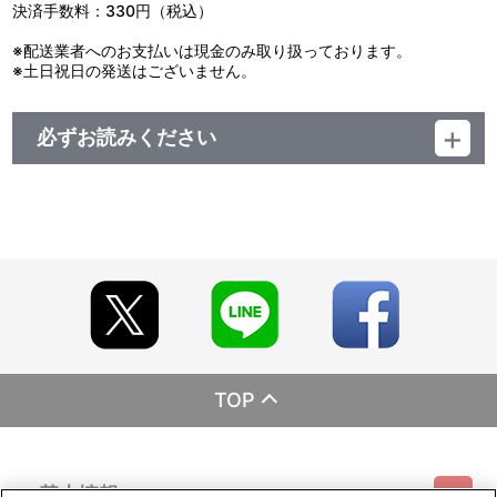
決済手数料：330円（税込）
※配送業者へのお支払いは現金のみ取り扱っております。
※土日祝日の発送はございません。
必ずお読みください
レーベル EMOTION
発売元 バンダイナムコフィルムワークス
販売元 バンダイナムコフィルムワークス
(c)2011 BIGWEST/MACROSS F PROJECT
TOP
基本情報