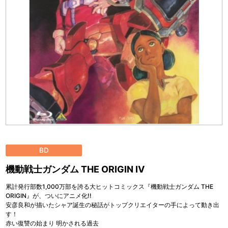
BD
機動戦士ガンダム THE ORIGIN Ⅳ
累計発行部数1,000万部を誇る大ヒットコミックス『機動戦士ガンダム THE
ORIGIN』が、ついにアニメ化!!
安彦良和が描いたシャア誕生の秘話がトップクリエイターの手によって動き出
す！
赤い復讐の始まり 明かされる過去