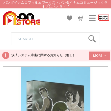
バンダイナムコフィルムワークス・バンダイナムコミュージックラ
イブ公式ショップ
決済システム障害に関するお知らせ（復旧）
MORE