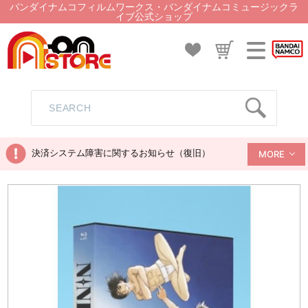
バンダイナムコフィルムワークス・バンダイナムコミュージックラ
イブ公式ショップ
決済システム障害に関するお知らせ（復旧）
MORE