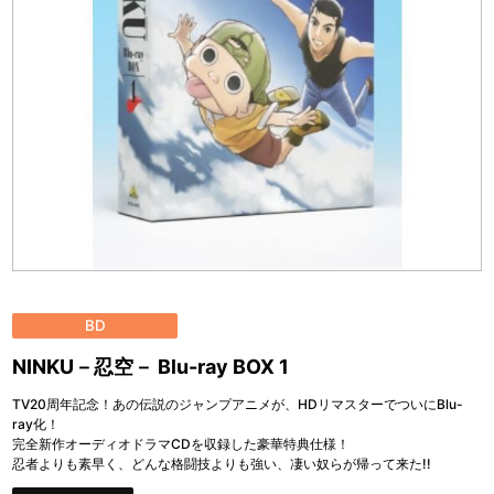
BD
NINKU－忍空－ Blu-ray BOX 1
TV20周年記念！あの伝説のジャンプアニメが、HDリマスターでついにBlu-
ray化！
完全新作オーディオドラマCDを収録した豪華特典仕様！
忍者よりも素早く、どんな格闘技よりも強い、凄い奴らが帰って来た!!