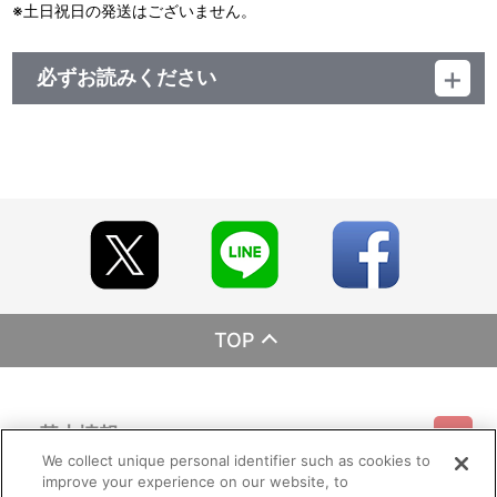
※土日祝日の発送はございません。
必ずお読みください
レーベル EMOTION
発売元 バンダイナムコフィルムワークス
販売元 バンダイナムコフィルムワークス
(C)桐山光侍／集英社・ぴえろ
※NINKUの「U」は上に「－」が付きます
TOP
基本情報
We collect unique personal identifier such as cookies to
improve your experience on our website, to
ご利用情報