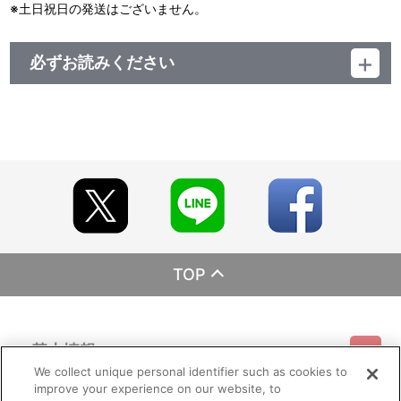
※土日祝日の発送はございません。
必ずお読みください
レーベル EMOTION
発売元 バンダイナムコフィルムワークス
販売元 バンダイナムコフィルムワークス
(c)池田理代子プロダクション・TMS
TOP
基本情報
We collect unique personal identifier such as cookies to
improve your experience on our website, to
ご利用情報