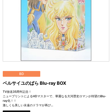
BD
ベルサイユのばら Blu-ray BOX
TV放送35周年記念！
ニュープリントによるHDマスターで、華麗なる大河歴史ロマンが待望のBlu-
ray化！！
激しくも美しい永遠のドラマが再び…