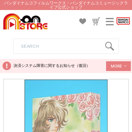
バンダイナムコフィルムワークス・バンダイナムコミュージックラ
イブ公式ショップ
決済システム障害に関するお知らせ（復旧）
MORE