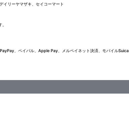
デイリーヤマザキ、セイコーマート
す。
Pay、ペイパル、Apple Pay、メルペイネット決済、モバイルSuica