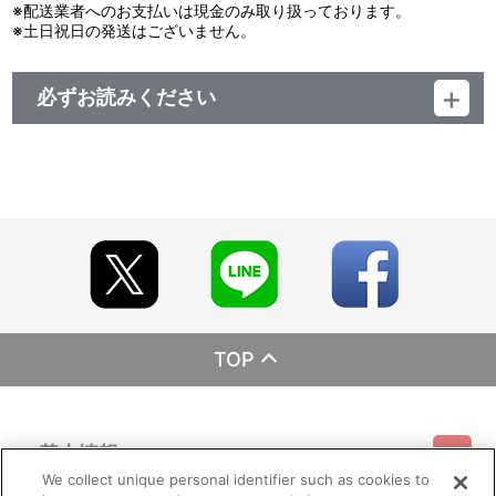
※配送業者へのお支払いは現金のみ取り扱っております。
※土日祝日の発送はございません。
必ずお読みください
レーベル HONNEAMISE
発売元 バンダイナムコフィルムワークス
販売元 バンダイナムコフィルムワークス
(c)BONES／トワノクオン製作委員会
TOP
基本情報
We collect unique personal identifier such as cookies to