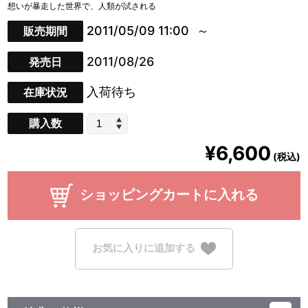
想いが暴走した世界で、人類が試される
2011/05/09 11:00
販売期間
2011/08/26
発売日
入荷待ち
在庫状況
購入数
¥6,600
(税込)
ショッピングカートに入れる
お気に入りに追加する