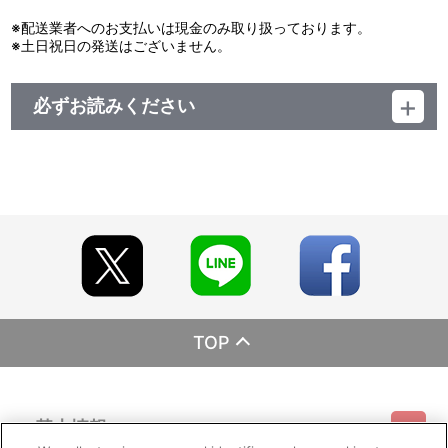
※配送業者へのお支払いは現金のみ取り扱っております。
※土日祝日の発送はございません。
必ずお読みください
レーベル HONNEAMISE
発売元 バンダイナムコフィルムワークス
販売元 バンダイナムコフィルムワークス
(c)BONES／トワノクオン製作委員会
TOP
基本情報