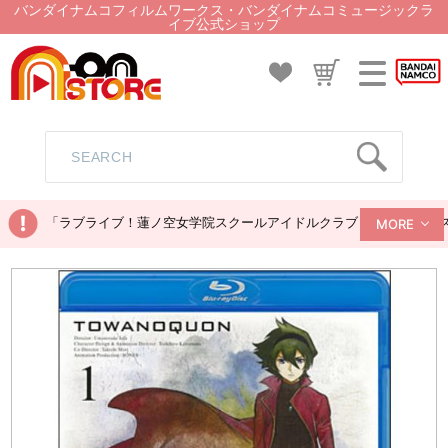
バンダイナムコフィルムワークス・バンダイナムコミュージックラ
イブ公式ショップ
「ラブライブ！蓮ノ空女学院スクールアイドルクラブ ぬいぐるみマス
MORE