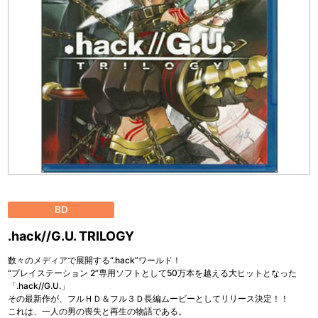
BD
.hack//G.U. TRILOGY
数々のメディアで展開する“.hack”ワールド！
“プレイステーション 2”専用ソフトとして50万本を越える大ヒットとなった
「.hack//G.U.」
その最新作が、フルＨＤ＆フル３Ｄ長編ムービーとしてリリース決定！！
これは、一人の男の喪失と再生の物語である。