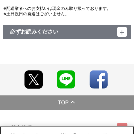
※配送業者へのお支払いは現金のみ取り扱っております。
※土日祝日の発送はございません。
必ずお読みください
レーベル BANDAI VISUAL
発売元 バンダイナムコフィルムワークス
販売元 バンダイナムコフィルムワークス
(c) 2017『愚行録』製作委員会
TOP
基本情報