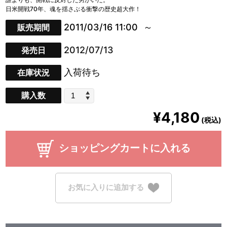
日米開戦70年、魂を揺さぶる衝撃の歴史超大作！
2011/03/16 11:00
販売期間
2012/07/13
発売日
入荷待ち
在庫状況
購入数
¥4,180
(税込)
ショッピングカートに入れる
お気に入りに追加する