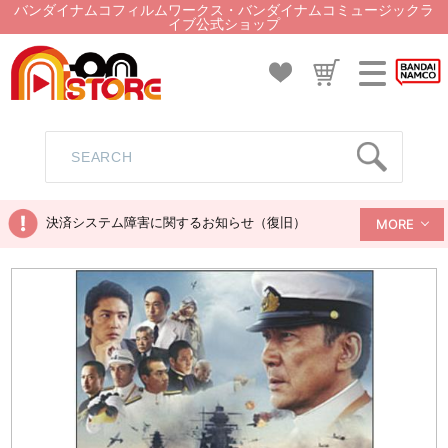
バンダイナムコフィルムワークス・バンダイナムコミュージックラ
イブ公式ショップ
決済システム障害に関するお知らせ（復旧）
MORE