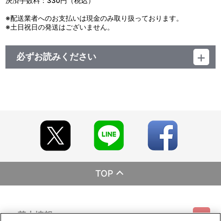
決済手数料：330円（税込）
※配送業者へのお支払いは現金のみ取り扱っております。
※土日祝日の発送はございません。
必ずお読みください
レーベル EMOTION
発売元 バンダイナムコフィルムワークス
販売元 バンダイナムコフィルムワークス
(c)2011「山本五十六」製作委員会
TOP
基本情報