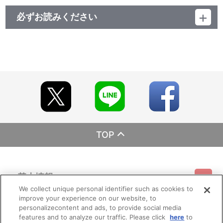
必ずお読みください
レーベル EMOTION
発売元 バンダイナムコフィルムワークス
販売元 バンダイナムコフィルムワークス
(c)Kouwa International Co.,Ltd.
TOP
基本情報
We collect unique personal identifier such as cookies to
improve your experience on our website, to
ご利用情報
利用規約
特定商取引法に基づく表示
プライバシーポリシー
personalizecontent and ads, to provide social media
features and to analyze our traffic. Please click
here
to