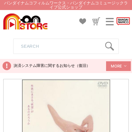
バンダイナムコフィルムワークス・バンダイナムコミュージックラ
イブ公式ショップ
決済システム障害に関するお知らせ（復旧）
MORE