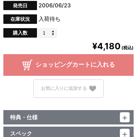
2006/06/23
発売日
入荷待ち
在庫状況
購入数
¥4,180
(税込)
ショッピングカートに入れる
お気に入りに追加する
特典・仕様
映像特典
スペック
劇場予告編、特報、