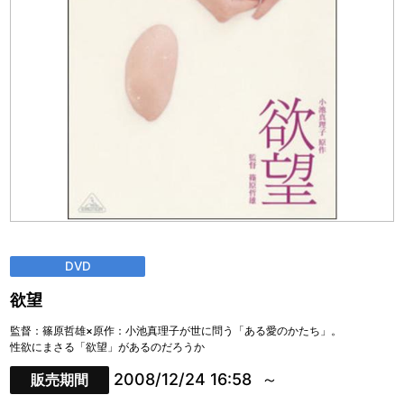
DVD
欲望
監督：篠原哲雄×原作：小池真理子が世に問う「ある愛のかたち」。
性欲にまさる「欲望」があるのだろうか
2008/12/24 16:58
販売期間