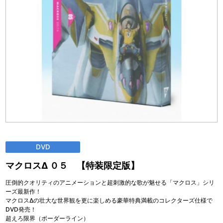
DVD
マクロスΔ ０５ 【特装限定版】
圧倒的クオリティのアニメーションと超刺激的な歌が魅せる「マクロス」シリ
ーズ最新作！
マクロスΔの壮大な世界観を更に楽しめる豪華特典満載のコレクターズ仕様で
DVD発売！
超えろ限界（ボーダーライン）