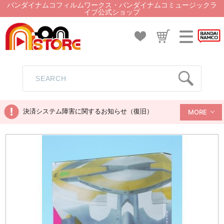
バンダイナムコフィルムワークス・バンダイナムコミュージックラ
イブ公式ショップ
決済システム障害に関するお知らせ（復旧）
MORE