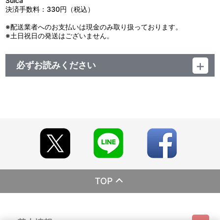
Suica
決済手数料：330円（税込）
※配送業者へのお支払いは現金のみ取り扱っております。
※土日祝日の発送はございません。
必ずお読みください
レーベル EMOTION
発売元 バンダイナムコフィルムワークス
販売元 バンダイナムコフィルムワークス
(c)2015 ビックウエスト／マクロスデルタ製作委員会
TOP