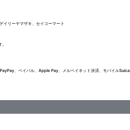
デイリーヤマザキ、セイコーマート
す。
Pay、ペイパル、Apple Pay、メルペイネット決済、モバイルSuica