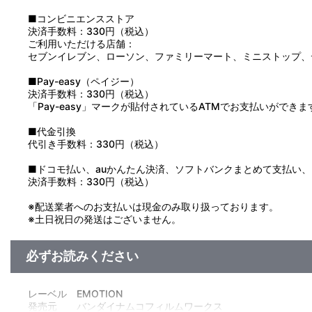
■コンビニエンスストア
決済手数料：330円（税込）
ご利用いただける店舗：
セブンイレブン、ローソン、ファミリーマート、ミニストップ、
■Pay-easy（ペイジー）
決済手数料：330円（税込）
「Pay-easy」マークが貼付されているATMでお支払いができま
■代金引換
代引き手数料：330円（税込）
■ドコモ払い、auかんたん決済、ソフトバンクまとめて支払い、Pay
決済手数料：330円（税込）
※配送業者へのお支払いは現金のみ取り扱っております。
※土日祝日の発送はございません。
必ずお読みください
レーベル EMOTION
発売元 バンダイナムコフィルムワークス