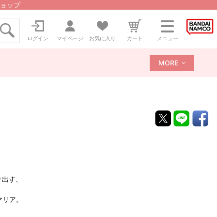
ョップ
ログイン
マイページ
お気に入り
カート
メニュー
MORE
送り出す、
マリア。