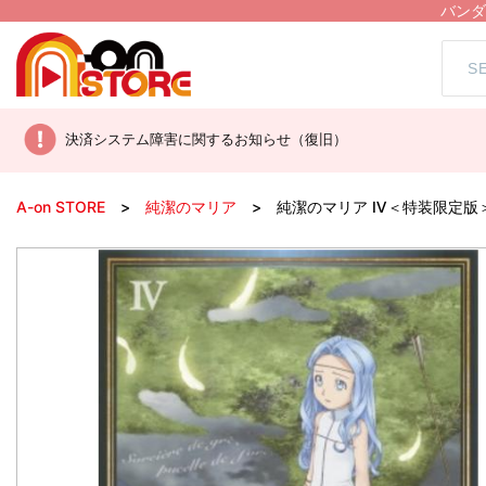
バンダ
決済システム障害に関するお知らせ（復旧）
A-on STORE
純潔のマリア
純潔のマリア Ⅳ＜特装限定版