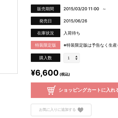
販売期間
2015/03/20 11:00
発売日
2015/06/26
在庫状況
入荷待ち
特装限定版
※特装限定版は予告なく生産
購入数
¥6,600
(税込)
ショッピングカートに入れ
お気に入りに追加する