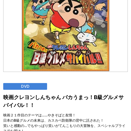
DVD
映画クレヨンしんちゃん バカうまっ！B級グルメサ
バイバル！！
映画２１作目のテーマは……やきそばと友情！
日本のB級グルメの未来は、カスカベ防衛隊の背中に託された！
笑いと感動の…でもやっぱり笑いがてんこもりの大冒険を、スペシャルプライ
スでお届け！