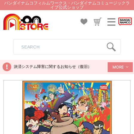
バンダイナムコフィルムワークス・バンダイナムコミュージックラ
イブ公式ショップ
決済システム障害に関するお知らせ（復旧）
MORE