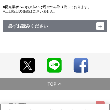
※配送業者へのお支払いは現金のみ取り扱っております。
※土日祝日の発送はございません。
必ずお読みください
レーベル EMOTION
発売元 バンダイナムコフィルムワークス
販売元 バンダイナムコフィルムワークス
（ｃ）藤巻忠俊／集英社・黒子のバスケ製作委員会
TOP
基本情報