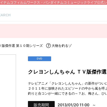
イナムコフィルムワークス・バンダイナムコミュージックライブ公式シ
）
Ｖ版傑作選 第１０期シリーズ ⑦ 大物を釣るゾ
DVD
クレヨンしんちゃん ＴＶ版傑作選
テレビアニメ「クレヨンしんちゃん」の新作がつい
２０１１年に放映されたエピソードの中から嵐を呼
釣りと合コンが一緒にできるの～？お、梅さん、ひ
販売期間
2013/01/20 11:00