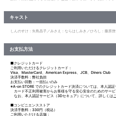
キャスト
しんのすけ：矢島晶子／みさえ：ならはしみき／ひろし：藤原啓
お支払方法
■クレジットカード
ご利用いただけるクレジットカード：
Visa、MasterCard、American Express、JCB、Diners Club
決済手数料：弊社負担
お支払い回数：一括払いのみ
※A-on STORE でのクレジットカード決済については、本人認
カード不正利用被害からお客様を守る安心安全のためのサービ
なお、本人認証サービス（3Dセキュア）について、詳しくは
■コンビニエンスストア
決済手数料：330円（税込）
ご利用いただける店舗：