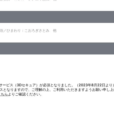
治／ひまわり：こおろぎさとみ 他
証サービス（3Dセキュア）が必須となりました。（2023年8月22日より
スとなりますので、ご理解の上、ご利用いただきますようお願い申し上
こちら
よりご確認ください。