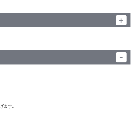
）
げます。