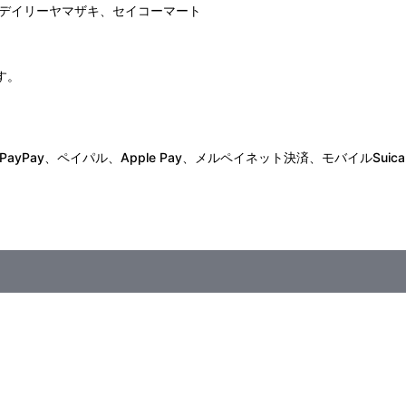
デイリーヤマザキ、セイコーマート
す。
Pay、ペイパル、Apple Pay、メルペイネット決済、モバイルSuica