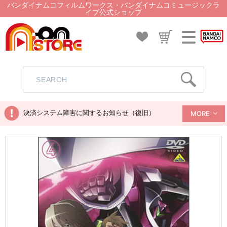
バンダイナムコフィルムワークス・バンダイナムコミュージックラ
イブ公式ショップ
決済システム障害に関するお知らせ（復旧）
MORE