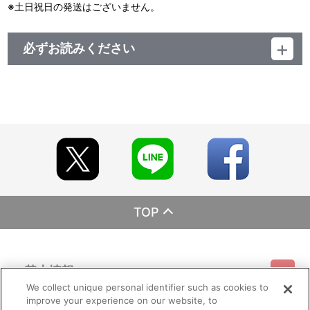
※土日祝日の発送はございません。
必ずお読みください
レーベル EMOTION
発売元 バンダイナムコフィルムワークス
販売元 バンダイナムコフィルムワークス
(c)サンライズ／PROJECT S7・MBS
TOP
基本情報
We collect unique personal identifier such as cookies to
improve your experience on our website, to
ご利用情報