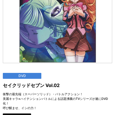
DVD
セイクリッドセブン Vol.02
衝撃の最先端（スーパーソリッド）・バトルアクション！
美麗キャラ×ハイテンションバトルによる話題沸騰のTVシリーズが遂にDVD
化！
呼び醒ませ、イシの力！