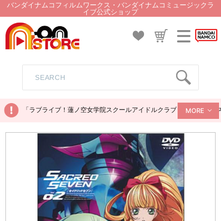
バンダイナムコフィルムワークス・バンダイナムコミュージックラ
イブ公式ショップ
「ラブライブ！蓮ノ空女学院スクールアイドルクラブ ぬいぐるみマス
MORE