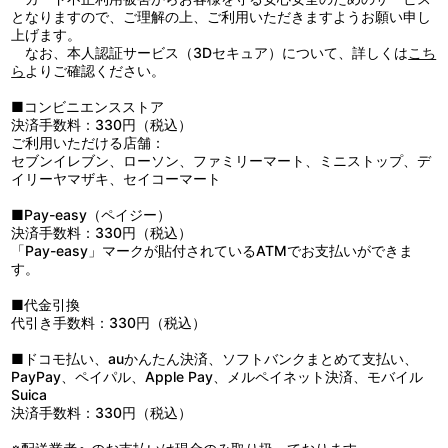
となりますので、ご理解の上、ご利用いただきますようお願い申し
上げます。
なお、本人認証サービス（3Dセキュア）について、詳しくは
こち
ら
よりご確認ください。
■コンビニエンスストア
決済手数料：330円（税込）
ご利用いただける店舗：
セブンイレブン、ローソン、ファミリーマート、ミニストップ、デ
イリーヤマザキ、セイコーマート
■Pay-easy（ペイジー）
決済手数料：330円（税込）
「Pay-easy」マークが貼付されているATMでお支払いができま
す。
■代金引換
代引き手数料：330円（税込）
■ドコモ払い、auかんたん決済、ソフトバンクまとめて支払い、
PayPay、ペイパル、Apple Pay、メルペイネット決済、モバイル
Suica
決済手数料：330円（税込）