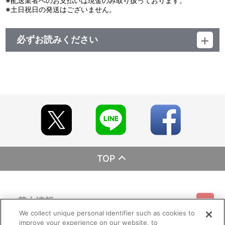
※配送業者へのお支払いは現金のみ取り扱っております。
※土日祝日の発送はございません。
必ずお読みください
レーベル BANDAI VISUAL
発売元 シンエイ動画
販売元 バンダイナムコフィルムワークス
(c)臼井儀人／双葉社・シンエイ・テレビ朝日・ＡＤＫ
TOP
基本情報
We collect unique personal identifier such as cookies to
improve your experience on our website, to