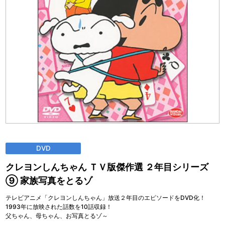
DVD
クレヨンしんちゃん ＴＶ版傑作選 ２年目シリーズ
⑨ 家族写真をとるゾ
テレビアニメ「クレヨンしんちゃん」放送２年目のエピソードをDVD化！
1993年に放映された話数を10話収録！
父ちゃん、母ちゃん、お写真とるゾ～