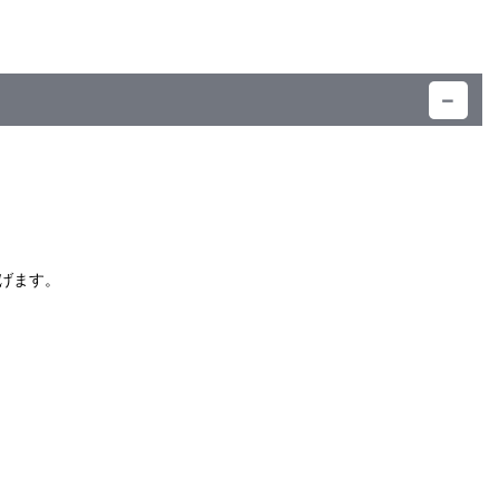
）
げます。