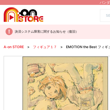
バンダ
決済システム障害に関するお知らせ（復旧）
A-on STORE
フィギュア１７
EMOTION the Best 