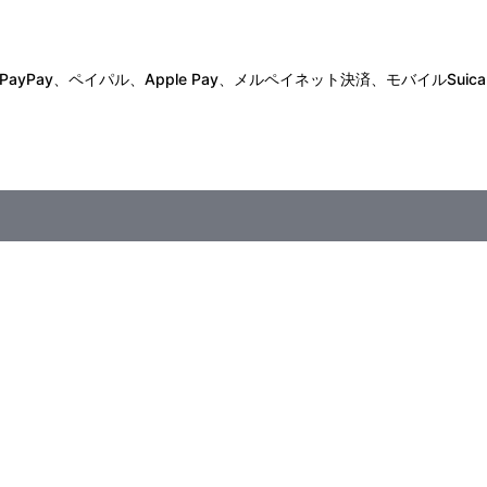
Pay、ペイパル、Apple Pay、メルペイネット決済、モバイルSuica