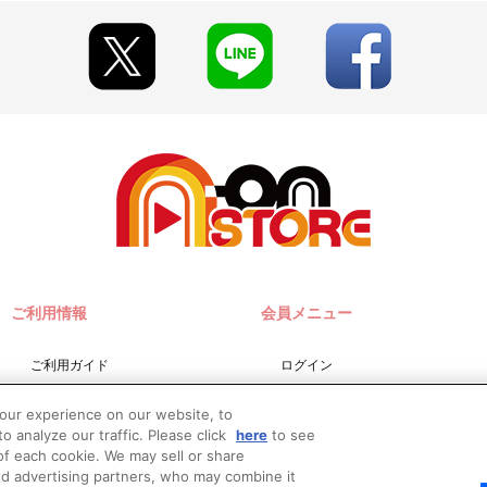
ご利用情報
会員メニュー
ご利用ガイド
ログイン
サイトマップ
会員規約
your experience on our website, to
お問い合わせ
新規会員登録
o analyze our traffic. Please click
here
to see
f each cookie. We may sell or share
推奨環境
nd advertising partners, who may combine it