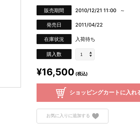
販売期間
2010/12/21 11:00
発売日
2011/04/22
在庫状況
入荷待ち
購入数
¥16,500
(税込)
ショッピングカートに入れ
お気に入りに追加する