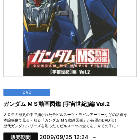
DVD
ガンダム ＭＳ動画図鑑 [宇宙世紀]編 Vol.2
３０年の歴史の中で描かれたモビルスーツ・モビルアーマーなどの活躍を、
本編映像で見る・知る「ガンダム ＭＳ動画図鑑」が待望のDVD化！
歴代ガンダムシリーズを彩ったモビルスーツの全てを、今その手に！
2009/09/25 12:24
販売期間