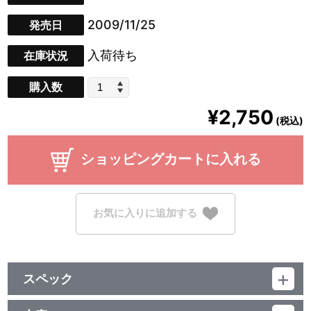
2009/11/25
発売日
入荷待ち
在庫状況
購入数
¥2,750
(税込)
ショッピングカートに入れる
お気に入りに追加する
スペック
品番：BCBA-3660