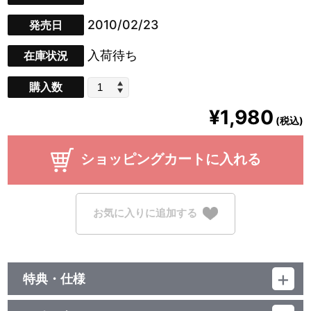
2010/02/23
発売日
入荷待ち
在庫状況
購入数
¥1,980
(税込)
ショッピングカートに入れる
お気に入りに追加する
特典・仕様
他、仕様