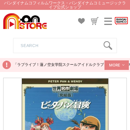
バンダイナムコフィルムワークス・バンダイナムコミュージックラ
イブ公式ショップ
「ラブライブ！蓮ノ空女学院スクールアイドルクラブ ぬいぐるみマス
MORE