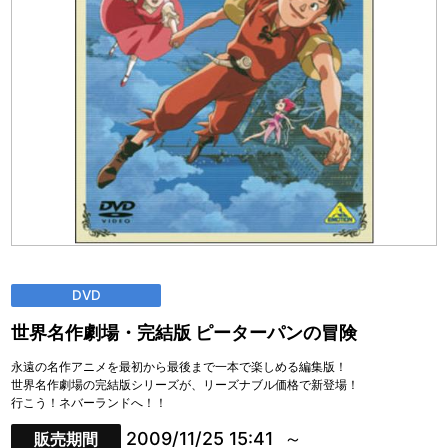
DVD
世界名作劇場・完結版 ピーターパンの冒険
永遠の名作アニメを最初から最後まで一本で楽しめる編集版！
世界名作劇場の完結版シリーズが、リーズナブル価格で新登場！
行こう！ネバーランドへ！！
2009/11/25 15:41
販売期間