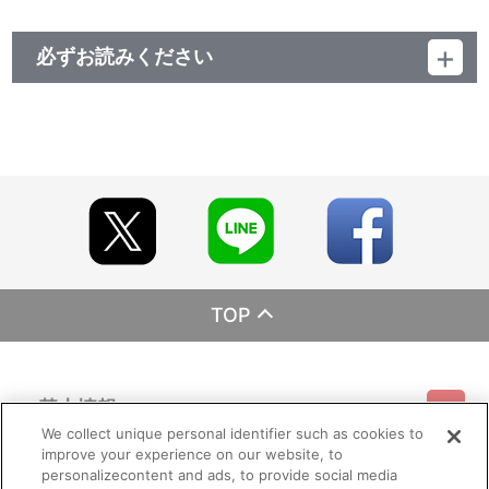
必ずお読みください
レーベル EMOTION
発売元 バンダイナムコフィルムワークス
販売元 バンダイナムコフィルムワークス
(c)NIPPON ANIMATION CO., LTD. “Peter Pan”(c)Great
Ormond Street Children's Hospital Fund
TOP
基本情報
We collect unique personal identifier such as cookies to
improve your experience on our website, to
ご利用情報
利用規約
特定商取引法に基づく表示
プライバシーポリシー
personalizecontent and ads, to provide social media