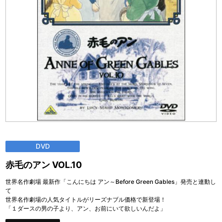
DVD
赤毛のアン VOL.10
世界名作劇場 最新作「こんにちは アン～Before Green Gables」発売と連動し
て
世界名作劇場の人気タイトルがリーズナブル価格で新登場！
「１ダースの男の子より、アン、お前にいて欲しいんだよ」