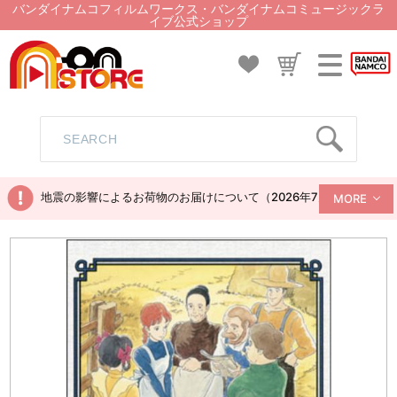
バンダイナムコフィルムワークス・バンダイナムコミュージックラ
イブ公式ショップ
地震の影響によるお荷物のお届けについて（2026年7月28日現在）
MORE