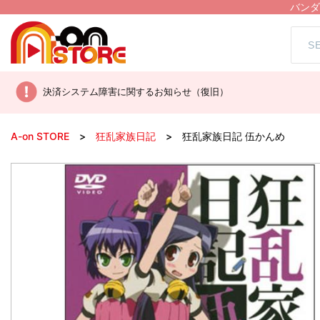
バンダ
決済システム障害に関するお知らせ（復旧）
A-on STORE
狂乱家族日記
狂乱家族日記 伍かんめ