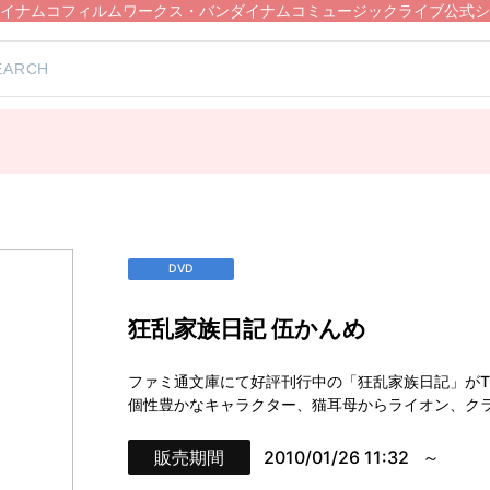
イナムコフィルムワークス・バンダイナムコミュージックライブ公式シ
DVD
狂乱家族日記 伍かんめ
ファミ通文庫にて好評刊行中の「狂乱家族日記」がT
個性豊かなキャラクター、猫耳母からライオン、ク
販売期間
2010/01/26 11:32