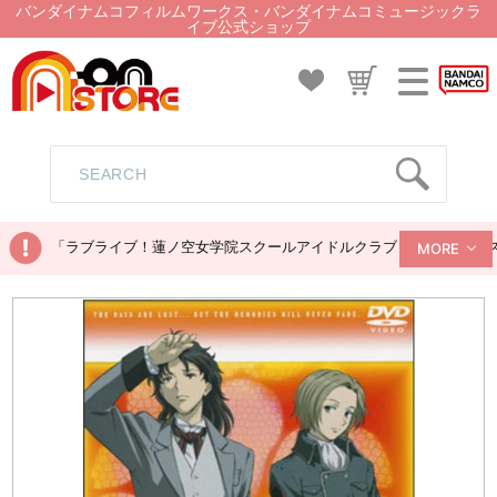
バンダイナムコフィルムワークス・バンダイナムコミュージックラ
イブ公式ショップ
「ラブライブ！蓮ノ空女学院スクールアイドルクラブ ぬいぐるみマス
MORE