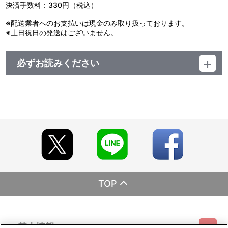
決済手数料：330円（税込）
※配送業者へのお支払いは現金のみ取り扱っております。
※土日祝日の発送はございません。
必ずお読みください
レーベル EMOTION
発売元 バンダイナムコフィルムワークス
販売元 バンダイナムコフィルムワークス
(c)サンライズ・バンダイビジュアル
TOP
基本情報