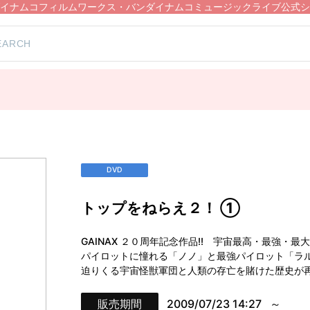
イナムコフィルムワークス・バンダイナムコミュージックライブ公式シ
DVD
トップをねらえ２！ ①
GAINAX ２０周年記念作品!! 宇宙最高・最強・
パイロットに憧れる「ノノ」と最強パイロット「ラ
迫りくる宇宙怪獣軍団と人類の存亡を賭けた歴史が
販売期間
2009/07/23 14:27