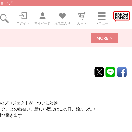
ョップ
ログイン
マイページ
お気に入り
カート
メニュー
MORE
最大のプロジェクトが、ついに始動！
ルク」との出会い。新しい歴史はこの日、始まった！
再び動き出す！