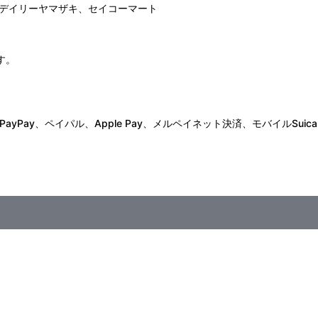
デイリーヤマザキ、セイコーマート
す。
Pay、ペイパル、Apple Pay、メルペイネット決済、モバイルSuica