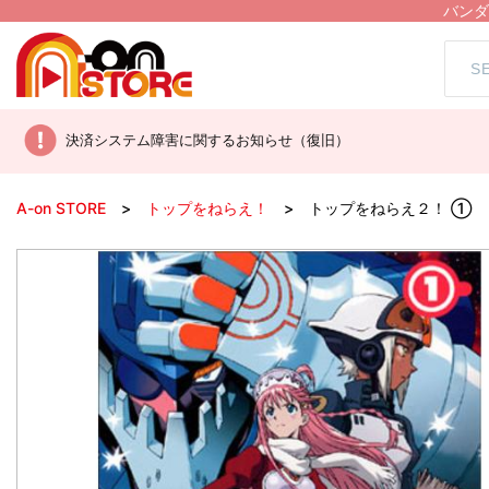
バンダ
決済システム障害に関するお知らせ（復旧）
A-on STORE
トップをねらえ！
トップをねらえ２！ ①