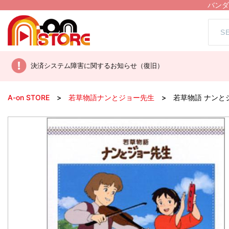
バンダ
決済システム障害に関するお知らせ（復旧）
A-on STORE
若草物語ナンとジョー先生
若草物語 ナンとジ