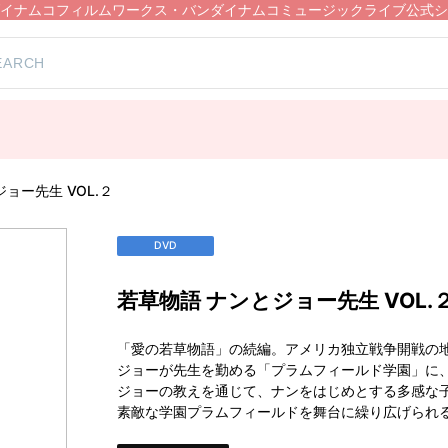
イナムコフィルムワークス・バンダイナムコミュージックライブ公式シ
ョー先生 VOL.２
DVD
若草物語 ナンとジョー先生 VOL.
「愛の若草物語」の続編。アメリカ独立戦争開戦の
ジョーが先生を勤める「プラムフィールド学園」に
ジョーの教えを通じて、ナンをはじめとする多感な
素敵な学園プラムフィールドを舞台に繰り広げられ