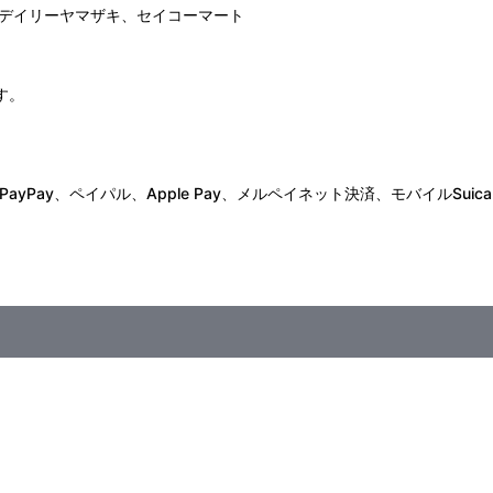
デイリーヤマザキ、セイコーマート
す。
Pay、ペイパル、Apple Pay、メルペイネット決済、モバイルSuica