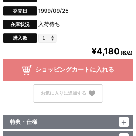
1999/09/25
発売日
入荷待ち
在庫状況
購入数
¥4,180
(税込)
ショッピングカートに入れる
お気に入りに追加する
特典・仕様
他、仕様