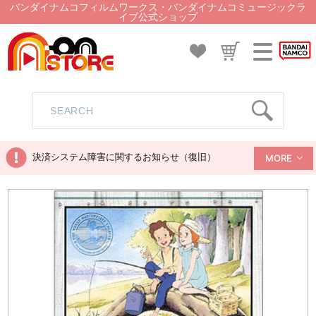
バンダイナムコフィルムワークス・バンダイナムコミュージックラ
イブ公式ショップ
決済システム障害に関するお知らせ（復旧）
MORE