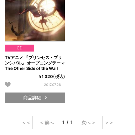
CD
TVアニメ 『プリンセス・プリ
ンシパル』 オープニングテーマ
The Other Side of the Wall
¥1,320(税込)
2017.07.26
商品詳細
1
1
＜＜
＜ 前へ
次へ ＞
＞＞