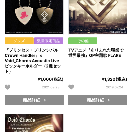
グッズ
数量限定商品
その他
『プリンセス・プリンシパル
TVアニメ『ありふれた職業で
Crown Handler』×
世界最強』OP主題歌 FLARE
Void_Chords Acoustic Live
ピックキーホルダー（2種セッ
ト）
¥1,000(税込)
¥1,320(税込)
2021.09.23
2019.07.24
商品詳細
商品詳細