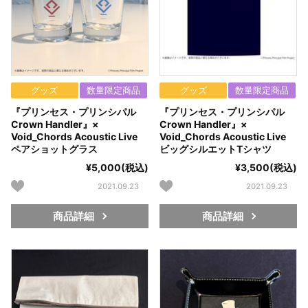
グッズ
数量限定商品
グッズ
数量限定商品
『プリンセス・プリンシパル
『プリンセス・プリンシパル
Crown Handler』×
Crown Handler』×
Void_Chords Acoustic Live
Void_Chords Acoustic Live
ペアショットグラス
ビッグシルエットTシャツ
¥5,000(税込)
¥3,500(税込)
2021.09.23
2021.09.23
商品詳細
商品詳細