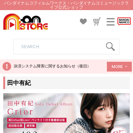
バンダイナムコフィルムワークス・バンダイナムコミュージックラ
イブ公式ショップ
決済システム障害に関するお知らせ（復旧）
MORE
田中有紀