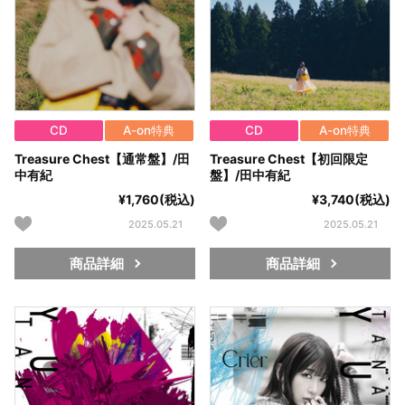
CD
A-on特典
CD
A-on特典
Treasure Chest【通常盤】/田
Treasure Chest【初回限定
中有紀
盤】/田中有紀
¥1,760(税込)
¥3,740(税込)
2025.05.21
2025.05.21
商品詳細
商品詳細