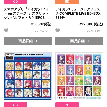
CD
BD
スマホアプリ『アイカツ!フォ
アイカツ!ミュージックフェス
ト on ステージ!!』スプリット
タ COMPLETE LIVE BD-BOX
シングル フォトカツ!EP03
551分
¥1,650(税込)
¥22,000(税込)
2017.03.01
2016.11.30
商品詳細
商品詳細
CD
CD