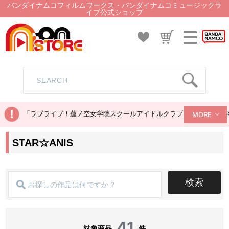
バンダイナムコフィルムワークス・バンダイナムコミュージックラ
イブ公式ショップ
「ラブライブ！蓮ノ空女学院スクールアイドルクラブ ぬいぐるみマス
MORE
STAR☆ANIS
検索
41
対象商品
件