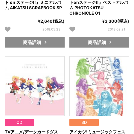
ト on ステージ!!』ミニアルバ
トonステージ!!』ベストアルバ
ム AIKATSU SCRAPBOOK SP
ム PHOTOKATSU
CHRONICLE 01
¥2,640(税込)
¥3,300(税込)
2018.05.23
2018.02.21
商品詳細
商品詳細
CD
BD
TVアニメ/データカードダス
アイカツ!ミュージックフェス