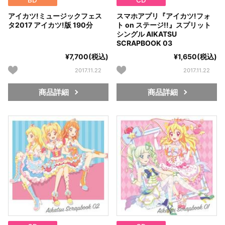
BD
CD
アイカツ!ミュージックフェス
スマホアプリ『アイカツ!フォ
タ2017 アイカツ!版 190分
ト on ステージ!!』スプリット
シングル AIKATSU
SCRAPBOOK 03
¥7,700(税込)
¥1,650(税込)
2017.11.22
2017.11.22
商品詳細
商品詳細