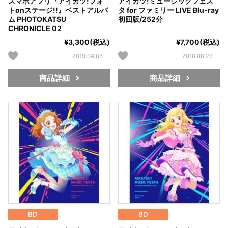
スマホアプリ『アイカツ!フォ
アイカツ!ミュージックフェス
トonステージ!!』ベストアルバ
タ for ファミリー LIVE Blu-ray
ム PHOTOKATSU
初回版/252分
CHRONICLE 02
¥3,300(税込)
¥7,700(税込)
2019.04.03
2018.08.29
商品詳細
商品詳細
BD
BD