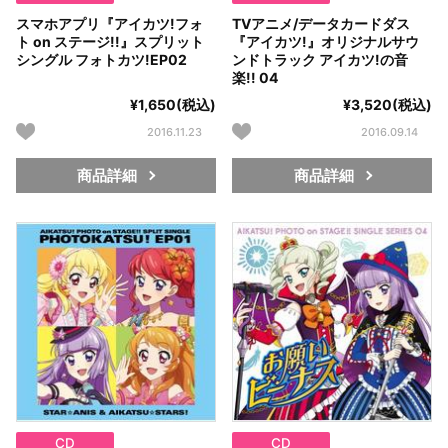
スマホアプリ『アイカツ!フォ
TVアニメ/データカードダス
ト on ステージ!!』スプリット
『アイカツ!』オリジナルサウ
シングル フォトカツ!EP02
ンドトラック アイカツ!の音
楽!! 04
¥1,650(税込)
¥3,520(税込)
2016.11.23
2016.09.14
商品詳細
商品詳細
CD
CD