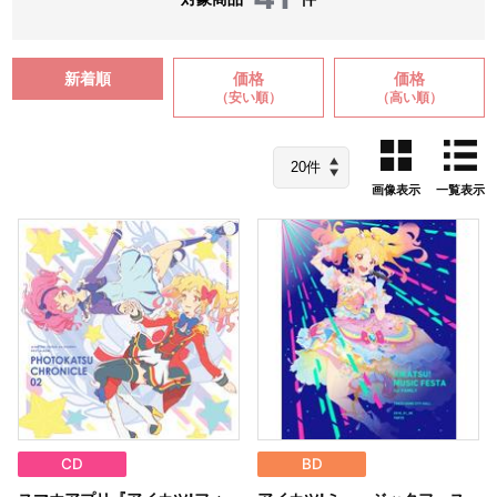
新着順
価格
価格
（安い順）
（高い順）
画像表示
一覧表示
CD
BD