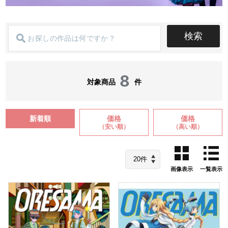
検索
8
対象商品
件
新着順
価格
価格
（安い順）
（高い順）
画像表示
一覧表示