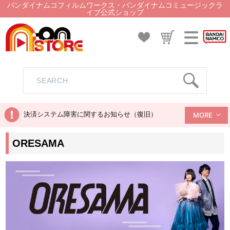
バンダイナムコフィルムワークス・バンダイナムコミュージックラ
イブ公式ショップ
決済システム障害に関するお知らせ（復旧）
MORE
ORESAMA