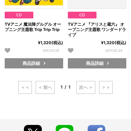
CD
CD
TVアニメ 魔法陣グルグル オー
TVアニメ 『アリスと蔵六』 オ
プニング主題歌 Trip Trip Trip
ープニング主題歌 ワンダードラ
イブ
¥1,320(税込)
¥1,320(税込)
2017.07.26
2017.05.24
商品詳細
商品詳細
1
1
＜＜
＜ 前へ
次へ ＞
＞＞