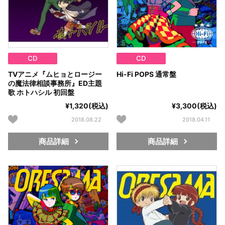
CD
CD
TVアニメ『ムヒョとロージー
Hi-Fi POPS 通常盤
の魔法律相談事務所』ED主題
歌 ホトハシル 初回盤
¥1,320(税込)
¥3,300(税込)
2018.08.22
2018.04.11
商品詳細
商品詳細