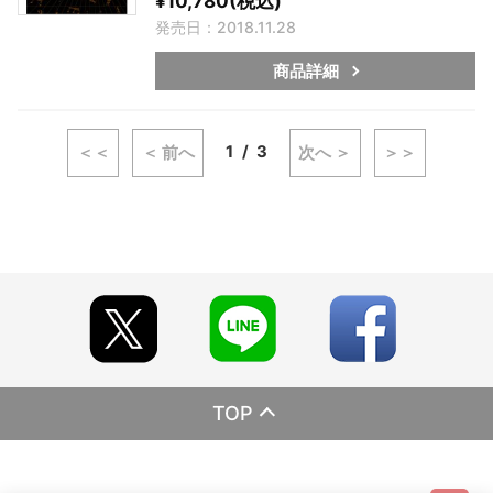
¥10,780(税込)
発売日：2018.11.28
商品詳細
1
3
＜＜
＜ 前へ
次へ ＞
＞＞
TOP