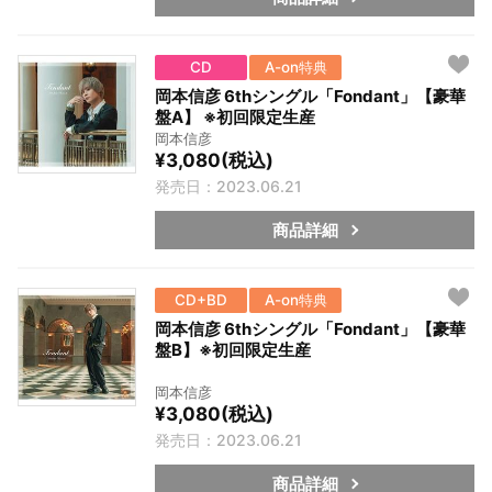
CD
A-on特典
岡本信彦 6thシングル「Fondant」【豪華
盤A】 ※初回限定生産
岡本信彦
¥3,080(税込)
発売日：2023.06.21
商品詳細
CD+BD
A-on特典
岡本信彦 6thシングル「Fondant」【豪華
盤B】※初回限定生産
岡本信彦
¥3,080(税込)
発売日：2023.06.21
商品詳細