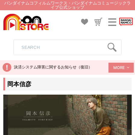
バンダイナムコフィルムワークス・バンダイナムコミュージックラ
イブ公式ショップ
決済システム障害に関するお知らせ（復旧）
MORE
岡本信彦