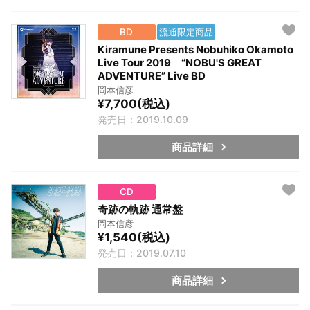
BD
流通限定商品
Kiramune Presents Nobuhiko Okamoto
Live Tour 2019 “NOBU'S GREAT
ADVENTURE” Live BD
岡本信彦
¥7,700(税込)
発売日：2019.10.09
商品詳細
CD
奇跡の軌跡 通常盤
岡本信彦
¥1,540(税込)
発売日：2019.07.10
商品詳細