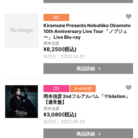
BD
Kiramune Presents Nobuhiko Okamoto
10th Anniversary Live Tour 「ノブジュ
ー」 Live Blu-ray
岡本信彦
¥8,250(税込)
発売日：2023.02.01
商品詳細
CD
A-on特典
岡本信彦 2ndフルアルバム「十bilation」
【通常盤】
岡本信彦
¥3,080(税込)
発売日：2022.05.25
商品詳細