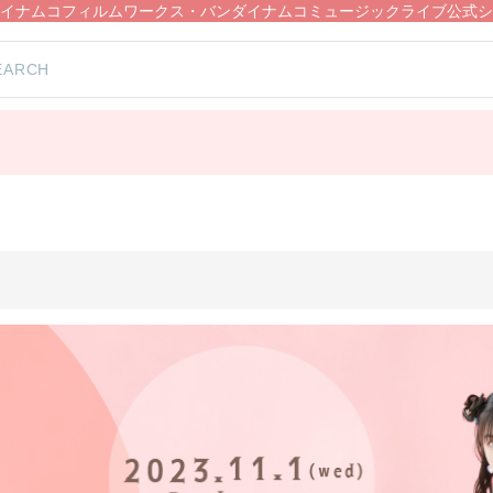
イナムコフィルムワークス・バンダイナムコミュージックライブ公式シ