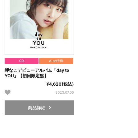
CD
A-on特典
岬なこデビューアルバム「day to
YOU」【初回限定盤】
¥4,620(税込)
2023.07.05
商品詳細