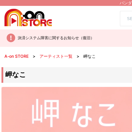
バンダ
決済システム障害に関するお知らせ（復旧）
A-on STORE
アーティスト一覧
岬なこ
岬なこ