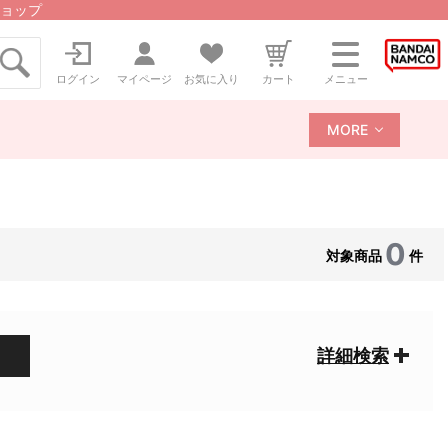
ョップ
ログイン
マイページ
お気に入り
カート
メニュー
MORE
0
対象商品
件
詳細検索