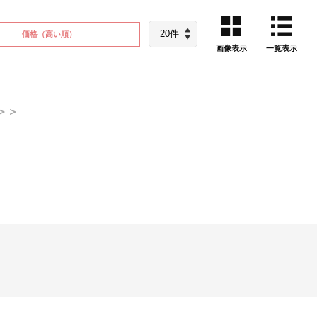
価格
（高い順）
画像表示
一覧表示
＞＞