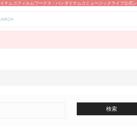
イナムコフィルムワークス・バンダイナムコミュージックライブ公式シ
）
検索