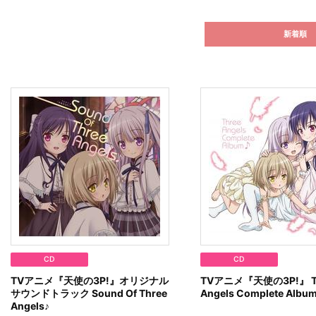
新着順
CD
CD
TVアニメ『天使の3P!』オリジナル
TVアニメ『天使の3P!』 T
サウンドトラック Sound Of Three
Angels Complete Albu
Angels♪