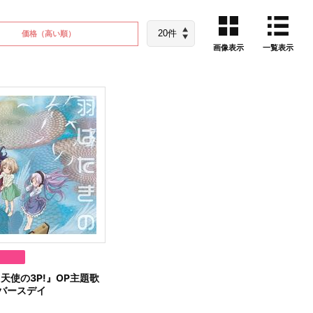
価格
（高い順）
画像表示
一覧表示
天使の3P!』OP主題歌
バースデイ