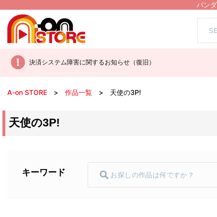
バンダ
決済システム障害に関するお知らせ（復旧）
A-on STORE
作品一覧
天使の3P!
天使の3P!
キーワード