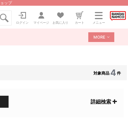
ョップ
ログイン
マイページ
お気に入り
カート
メニュー
MORE
4
対象商品
件
詳細検索