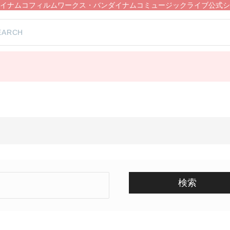
イナムコフィルムワークス・バンダイナムコミュージックライブ公式シ
）
検索