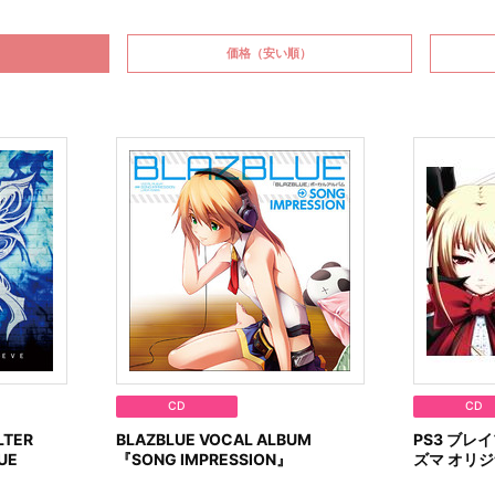
価格
（安い順）
CD
CD
LTER
BLAZBLUE VOCAL ALBUM
PS3 ブレ
UE
『SONG IMPRESSION』
ズマ オリ