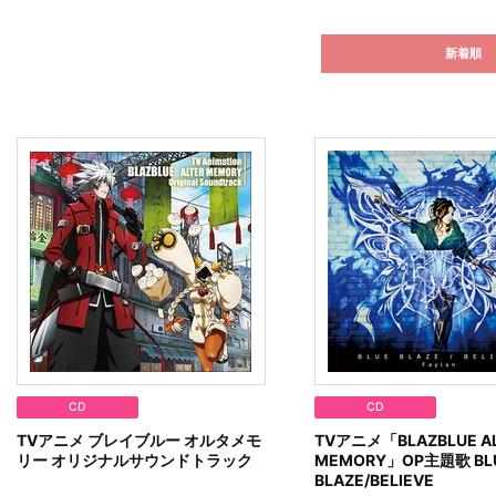
新着順
CD
CD
TVアニメ ブレイブルー オルタメモ
TVアニメ「BLAZBLUE A
リー オリジナルサウンドトラック
MEMORY」OP主題歌 BL
BLAZE/BELIEVE