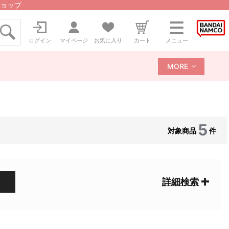
ョップ
ログイン
マイページ
お気に入り
カート
メニュー
MORE
5
対象商品
件
詳細検索