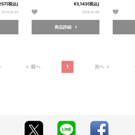
,257(税込)
¥3,143(税込)
2013.10.23
2014.01.08
商品詳細
＜
＜ 前へ
1
次へ ＞