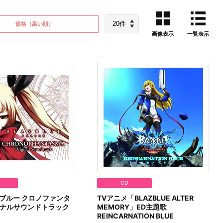
価格
（高い順）
画像表示
一覧表示
CD
イブルー クロノファンタ
TVアニメ「BLAZBLUE ALTER
ジナルサウンドトラック
MEMORY」ED主題歌
REINCARNATION BLUE