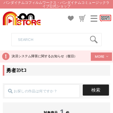
バンダイナムコフィルムワークス・バンダイナムコミュージックラ
イブ公式ショップ
決済システム障害に関するお知らせ（復旧）
MORE
勇者ﾖｼﾋｺ
検索
1
対象商品
件