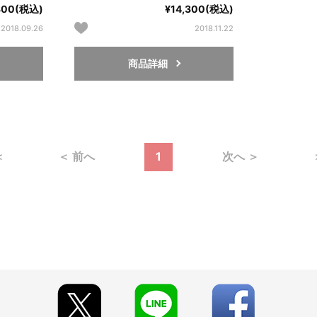
300(税込)
¥14,300(税込)
2018.09.26
2018.11.22
商品詳細
＜
＜ 前へ
1
次へ ＞