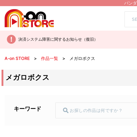
バンダ
決済システム障害に関するお知らせ（復旧）
A-on STORE
作品一覧
メガロボクス
メガロボクス
キーワード