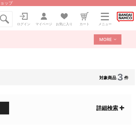
ョップ
ログイン
マイページ
お気に入り
カート
メニュー
MORE
3
対象商品
件
詳細検索