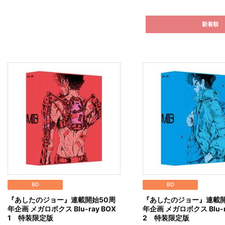
新着順
BD
BD
『あしたのジョー』連載開始50周
『あしたのジョー』連載開
年企画 メガロボクス Blu-ray BOX
年企画 メガロボクス Blu-r
1 特装限定版
2 特装限定版