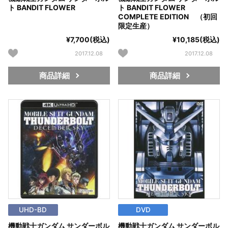
ト BANDIT FLOWER
ト BANDIT FLOWER
COMPLETE EDITION （初回
限定生産）
¥7,700(税込)
¥10,185(税込)
2017.12.08
2017.12.08
商品詳細
商品詳細
UHD-BD
DVD
機動戦士ガンダム サンダーボル
機動戦士ガンダム サンダーボル