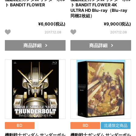
ト BANDIT FLOWER
ト BANDIT FLOWER 4K
ULTRA HD Blu-ray（Blu-ray
同梱2枚組）
¥6,600(税込)
¥9,900(税込)
2017.12.08
2017.12.08
商品詳細
商品詳細
BD
BD
流通限定商品
機動戦士ガンダム サンダーボル
機動戦士ガンダム サンダーボル