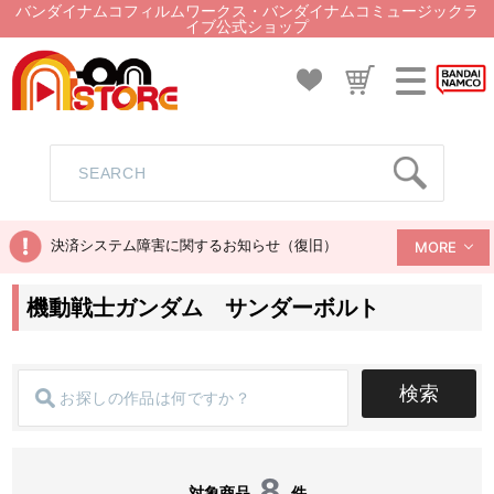
バンダイナムコフィルムワークス・バンダイナムコミュージックラ
イブ公式ショップ
決済システム障害に関するお知らせ（復旧）
MORE
機動戦士ガンダム サンダーボルト
検索
8
対象商品
件