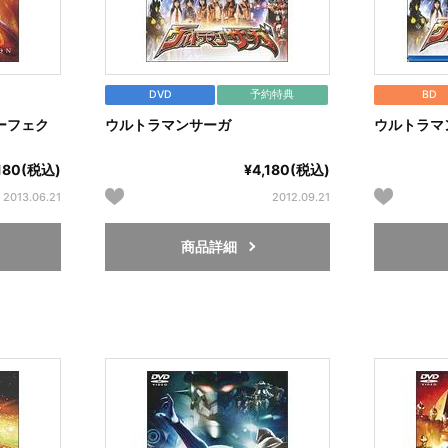
DVD
予約特典
BD
ーフェク
ウルトラマンサーガ
ウルトラマ
,180(税込)
¥4,180(税込)
2013.06.21
2012.09.21
商品詳細