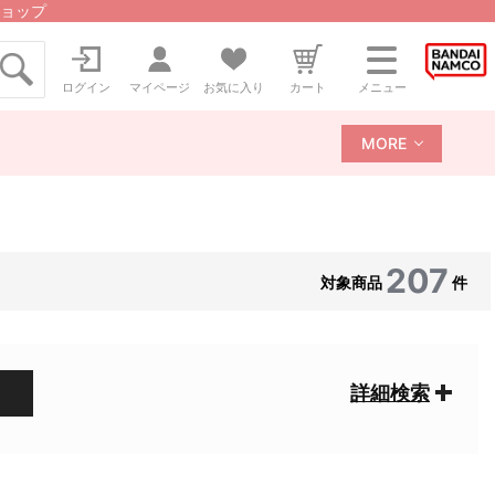
ョップ
ログイン
マイページ
お気に入り
カート
メニュー
MORE
207
対象商品
件
詳細検索