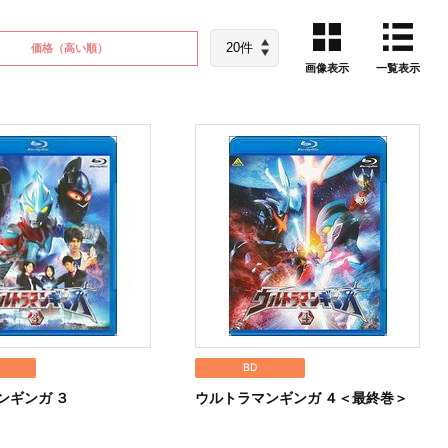
価格
（高い順）
画像表示
一覧表示
BD
ンギンガ ３
ウルトラマンギンガ ４＜最終巻＞