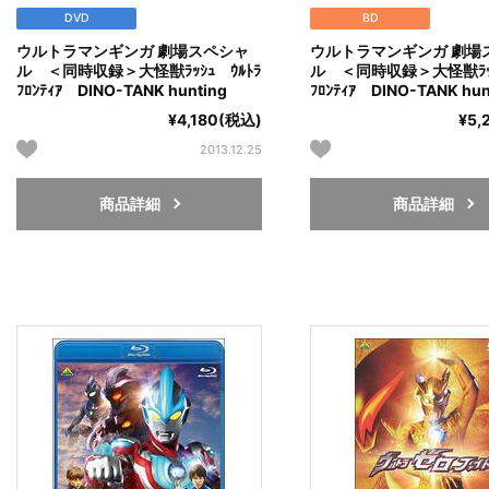
DVD
BD
ウルトラマンギンガ 劇場スペシャ
ウルトラマンギンガ 劇場
ル ＜同時収録＞大怪獣ﾗｯｼｭ ｳﾙﾄﾗ
ル ＜同時収録＞大怪獣ﾗｯｼ
ﾌﾛﾝﾃｨｱ DINO-TANK hunting
ﾌﾛﾝﾃｨｱ DINO-TANK hun
¥4,180(税込)
¥5,
2013.12.25
商品詳細
商品詳細