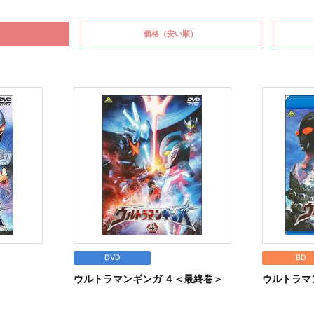
価格
（安い順）
DVD
BD
ウルトラマンギンガ ４＜最終巻＞
ウルトラマ