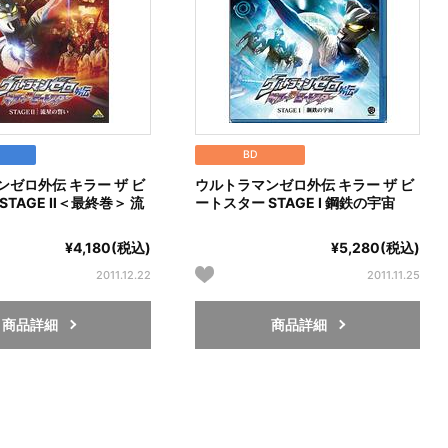
BD
ゼロ外伝 キラー ザ ビ
ウルトラマンゼロ外伝 キラー ザ ビ
STAGE Ⅱ＜最終巻＞ 流
ートスター STAGE Ⅰ 鋼鉄の宇宙
¥4,180(税込)
¥5,280(税込)
2011.12.22
2011.11.25
商品詳細
商品詳細