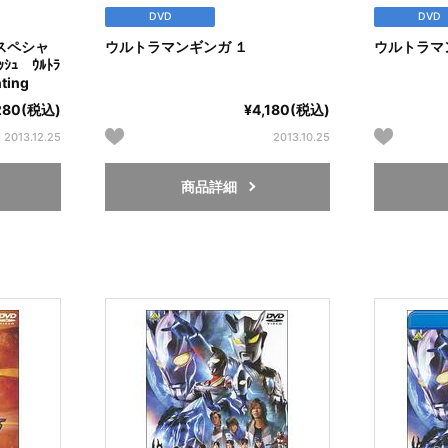
DVD
DVD
スペシャ
ウルトラマンギンガ １
ウルトラマ
ｭ ｳﾙﾄﾗ
ting
280(税込)
¥4,180(税込)
2013.12.25
2013.10.25
商品詳細