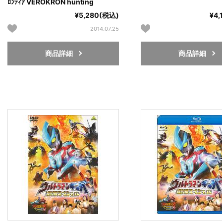
ﾛﾝﾃｨｱ VEROKRON hunting
¥5,280(税込)
¥4
2014.07.25
商品詳細
商品詳細