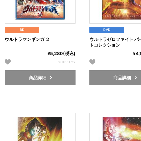
BD
DVD
ウルトラマンギンガ ２
ウルトラゼロファイト パ
トコレクション
¥5,280(税込)
¥4
2013.11.22
商品詳細
商品詳細