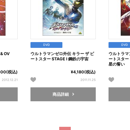
DVD
DVD
& OV
ウルトラマンゼロ外伝 キラー ザ ビ
ウルトラマン
ートスター STAGE Ⅰ 鋼鉄の宇宙
ートスター 
星の誓い
200(税込)
¥4,180(税込)
2012.12.21
2011.11.25
商品詳細