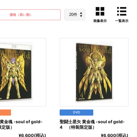
価格
（高い順）
画像表示
一覧表示
DVD
魂 -soul of gold-
聖闘士星矢 黄金魂 -soul of gold-
限定版）
4 （特装限定版）
¥6,600(税込)
¥6,600(税込)