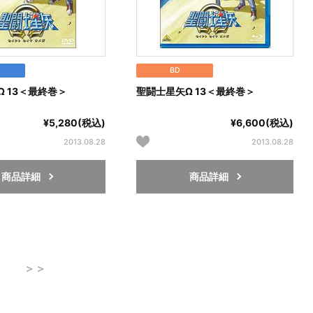
BD
 13＜最終巻＞
聖闘士星矢Ω 13＜最終巻＞
¥5,280(税込)
¥6,600(税込)
2013.08.28
2013.08.28
商品詳細
商品詳細
＞＞