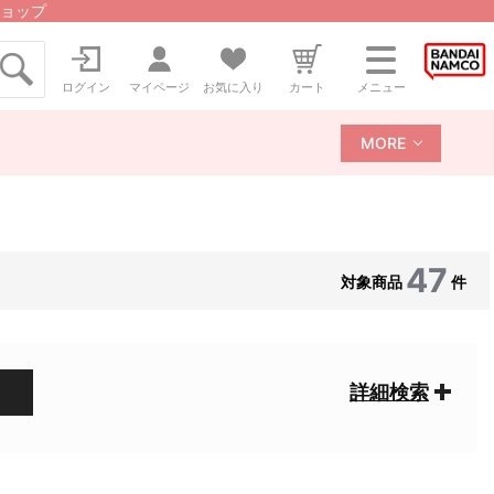
ョップ
ログイン
マイページ
お気に入り
カート
メニュー
MORE
47
対象商品
件
詳細検索