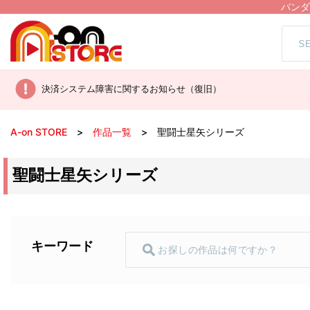
バンダ
決済システム障害に関するお知らせ（復旧）
A-on STORE
作品一覧
聖闘士星矢シリーズ
聖闘士星矢シリーズ
キーワード