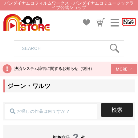
バンダイナムコフィルムワークス・バンダイナムコミュージックラ
イブ公式ショップ
決済システム障害に関するお知らせ（復旧）
MORE
ジーン・ワルツ
検索
2
対象商品
件