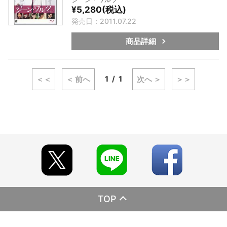
¥5,280(税込)
発売日：2011.07.22
商品詳細
1
1
＜＜
＜ 前へ
次へ ＞
＞＞
TOP