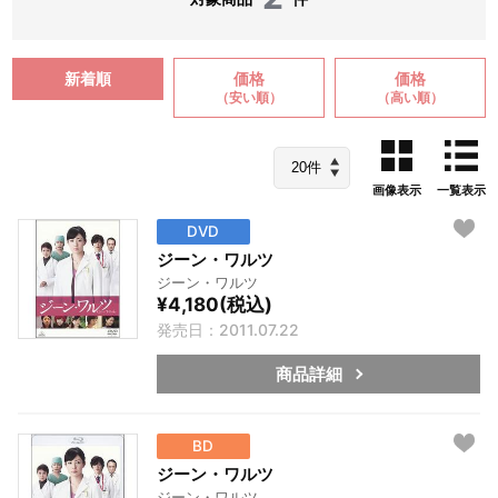
新着順
価格
価格
（安い順）
（高い順）
画像表示
一覧表示
DVD
ジーン・ワルツ
ジーン・ワルツ
¥4,180(税込)
発売日：2011.07.22
商品詳細
BD
ジーン・ワルツ
ジーン・ワルツ