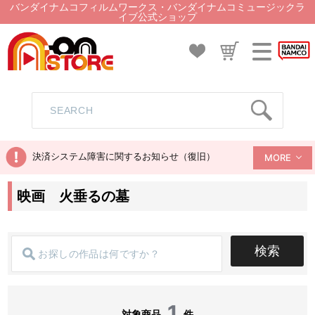
バンダイナムコフィルムワークス・バンダイナムコミュージックラ
イブ公式ショップ
決済システム障害に関するお知らせ（復旧）
MORE
映画 火垂るの墓
検索
1
対象商品
件