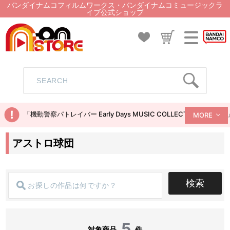
バンダイナムコフィルムワークス・バンダイナムコミュージックラ
イブ公式ショップ
「機動警察パトレイバー Early Days MUSIC COLLECTION
MORE
アストロ球団
検索
5
対象商品
件