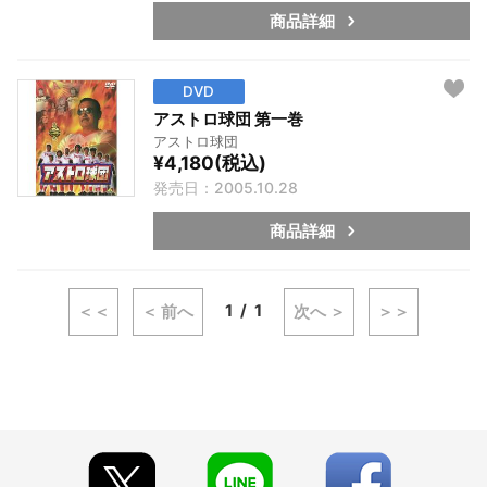
商品詳細
DVD
アストロ球団 第一巻
アストロ球団
¥4,180(税込)
発売日：2005.10.28
商品詳細
1
1
＜＜
＜ 前へ
次へ ＞
＞＞