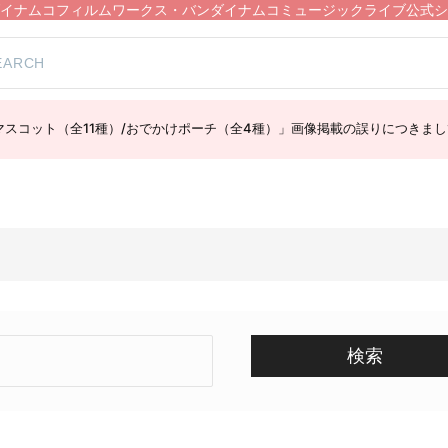
イナムコフィルムワークス・バンダイナムコミュージックライブ公式シ
スコット（全11種）/おでかけポーチ（全4種）」画像掲載の誤りにつきまし
検索