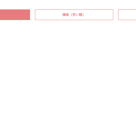
価格
（安い順）