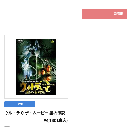
新着順
DVD
ウルトラＱ ザ・ムービー 星の伝説
¥4,180(税込)