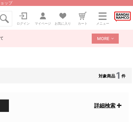
ョップ
ログイン
マイページ
お気に入り
カート
メニュー
て
MORE
1
対象商品
件
詳細検索