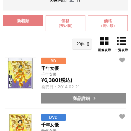
新着順
価格
価格
（安い順）
（高い順）
画像表示
一覧表示
BD
千年女優
千年女優
¥6,380(税込)
発売日：2014.02.21
商品詳細
DVD
千年女優
千年女優