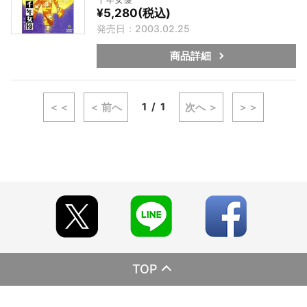
¥5,280(税込)
発売日：2003.02.25
商品詳細
1
1
＜＜
＜ 前へ
次へ ＞
＞＞
TOP