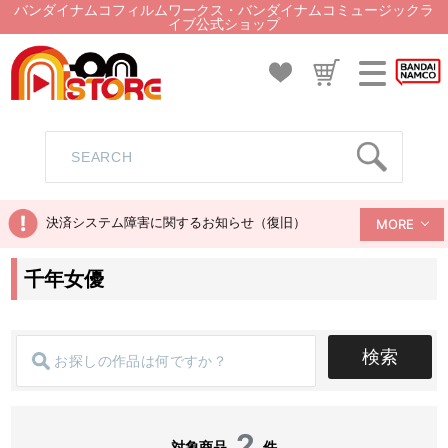
バンダイナムコフィルムワークス・バンダイナムコミュージックラ
イブ公式ショップ
決済システム障害に関するお知らせ（復旧）
MORE
千年女優
検索
2
対象商品
件